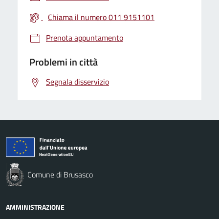
Chiama il numero 011 9151101
Prenota appuntamento
Problemi in città
Segnala disservizio
Comune di Brusasco
AMMINISTRAZIONE