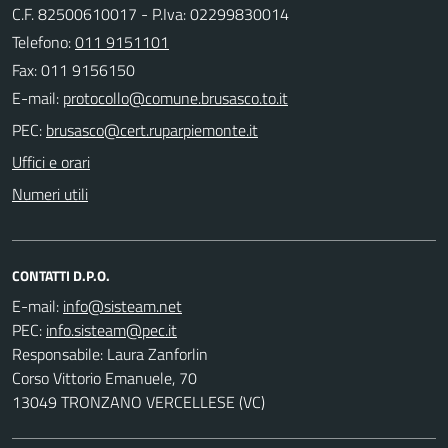
C.F. 82500610017 - P.Iva: 02299830014
Telefono:
011 9151101
Fax: 011 9156150
E-mail:
PEC:
Uffici e orari
Numeri utili
CONTATTI D.P.O.
E-mail:
PEC:
Responsabile: Laura Zanforlin
Corso Vittorio Emanuele, 70
13049 TRONZANO VERCELLESE (VC)