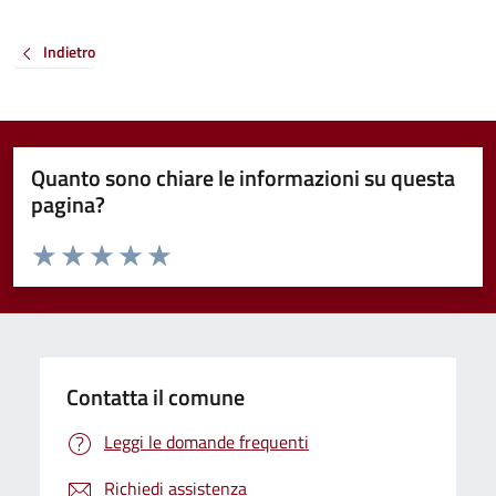
Indietro
Quanto sono chiare le informazioni su questa
pagina?
Valuta da 1 a 5 stelle la pagina
Valuta 1 stelle su 5
Valuta 2 stelle su 5
Valuta 3 stelle su 5
Valuta 4 stelle su 5
Valuta 5 stelle su 5
Contatta il comune
Leggi le domande frequenti
Richiedi assistenza