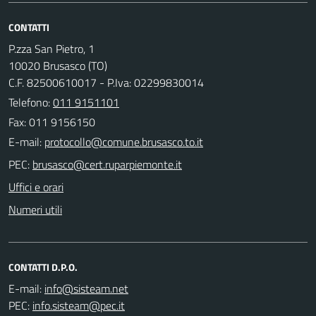
CONTATTI
P.zza San Pietro, 1
10020 Brusasco (TO)
C.F. 82500610017 - P.Iva: 02299830014
Telefono:
011 9151101
Fax: 011 9156150
E-mail:
PEC:
Uffici e orari
Numeri utili
CONTATTI D.P.O.
E-mail:
PEC: