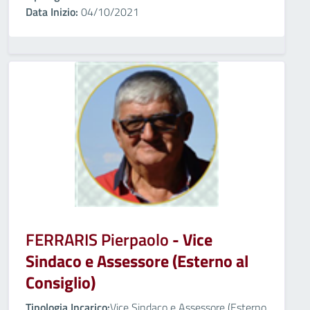
Data Inizio:
04/10/2021
FERRARIS Pierpaolo
- Vice
Sindaco e Assessore (Esterno al
Consiglio)
Tipologia Incarico:
Vice Sindaco e Assessore (Esterno