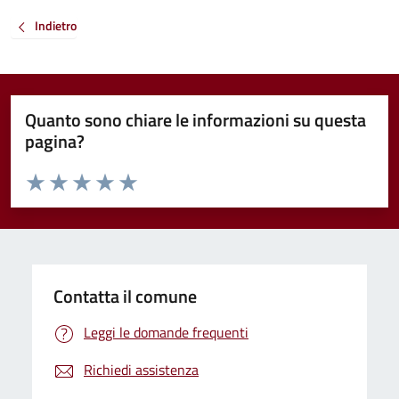
Indietro
Quanto sono chiare le informazioni su questa
pagina?
Valuta da 1 a 5 stelle la pagina
Valuta 1 stelle su 5
Valuta 2 stelle su 5
Valuta 3 stelle su 5
Valuta 4 stelle su 5
Valuta 5 stelle su 5
Contatta il comune
Leggi le domande frequenti
Richiedi assistenza