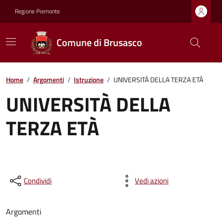
Regione Piemonte
Comune di Brusasco
Home
/
Argomenti
/
Istruzione
/
UNIVERSITÀ DELLA TERZA ETÀ
UNIVERSITÀ DELLA
TERZA ETÀ
Condividi
Vedi azioni
Argomenti