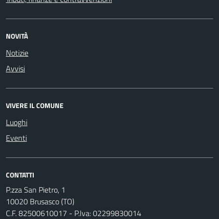
NOVITÀ
Notizie
Avvisi
VIVERE IL COMUNE
Luoghi
Eventi
CONTATTI
P.zza San Pietro, 1
10020 Brusasco (TO)
C.F. 82500610017 - P.Iva: 02299830014