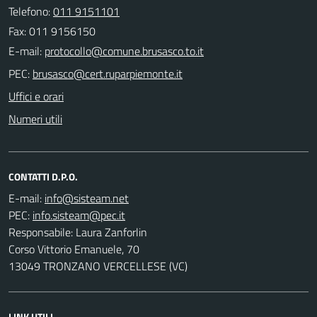
Telefono:
011 9151101
Fax: 011 9156150
E-mail:
PEC:
Uffici e orari
Numeri utili
CONTATTI D.P.O.
E-mail:
PEC:
Responsabile: Laura Zanforlin
Corso Vittorio Emanuele, 70
13049 TRONZANO VERCELLESE (VC)
LINK UTILI