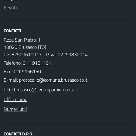
Eventi
CONTATTI
P.zza San Pietro, 1
10020 Brusasco (TO)
C.F. 82500610017 - P.Iva: 02299830014
Telefono:
011 9151101
Fax: 011 9156150
E-mail:
PEC:
Uffici e orari
Numeri utili
CONTATTI D.P.O.