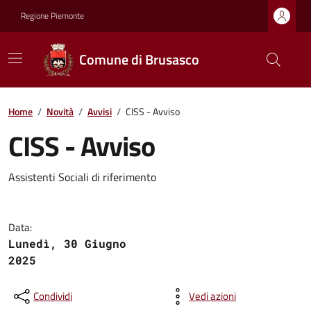
Regione Piemonte
Comune di Brusasco
Home
/
Novità
/
Avvisi
/
CISS - Avviso
CISS - Avviso
Assistenti Sociali di riferimento
Data:
Lunedì, 30 Giugno
2025
Condividi
Vedi azioni