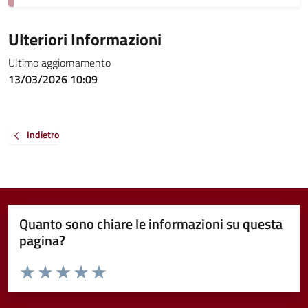
Ulteriori Informazioni
Ultimo aggiornamento
13/03/2026 10:09
Indietro
Quanto sono chiare le informazioni su questa
pagina?
Valuta da 1 a 5 stelle la pagina
Valuta 1 stelle su 5
Valuta 2 stelle su 5
Valuta 3 stelle su 5
Valuta 4 stelle su 5
Valuta 5 stelle su 5