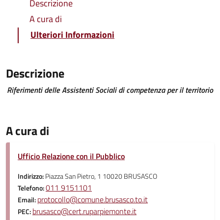
Descrizione
A cura di
Ulteriori Informazioni
Descrizione
Riferimenti delle Assistenti Sociali di competenza per il territorio
A cura di
Ufficio Relazione con il Pubblico
Indirizzo:
Piazza San Pietro, 1 10020 BRUSASCO
011 9151101
Telefono:
protocollo@comune.brusasco.to.it
Email:
brusasco@cert.ruparpiemonte.it
PEC: