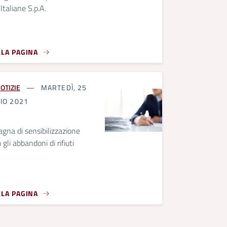
Italiane S.p.A.
LLA PAGINA
OTIZIE
MARTEDÌ, 25
IO 2021
na di sensibilizzazione
 gli abbandoni di rifiuti
LLA PAGINA