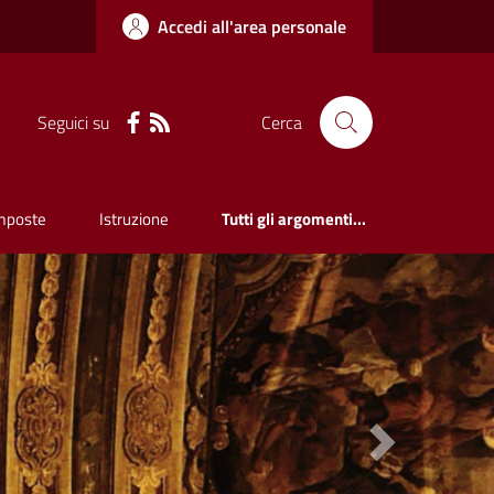
Accedi all'area personale
Seguici su
Cerca
mposte
Istruzione
Tutti gli argomenti...
Next