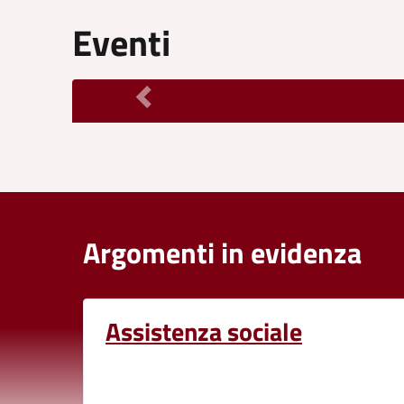
Eventi
Argomenti in evidenza
Assistenza sociale