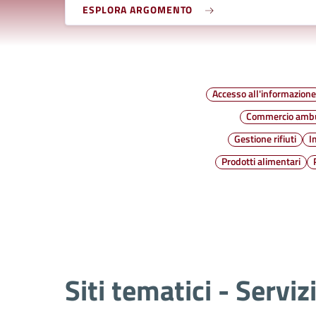
ESPLORA ARGOMENTO
Accesso all'informazion
Commercio amb
Gestione rifiuti
I
Prodotti alimentari
Siti tematici - Serviz