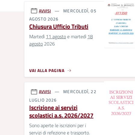
AVVISI
MERCOLEDÌ, 05
AGOSTO 2026
Chiusura Ufficio Tributi
Martedì
11 agosto
e martedì
18
agosto
2026
VAI ALLA PAGINA
AVVISI
MERCOLEDÌ, 22
LUGLIO 2026
Iscrizione ai servizi
scolastici a.s. 2026/2027
Sono aperte le iscrizioni per i
servizi di refezione e trasporto.