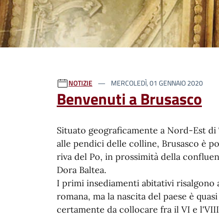
Ultime notizie
NOTIZIE
MERCOLEDÌ, 01 GENNAIO 2020
Benvenuti a Brusasco
Situato geograficamente a Nord-Est di 
alle pendici delle colline, Brusasco è po
riva del Po, in prossimità della conflue
Dora Baltea.
I primi insediamenti abitativi risalgono 
romana, ma la nascita del paese è quasi
certamente da collocare fra il VI e l'VII