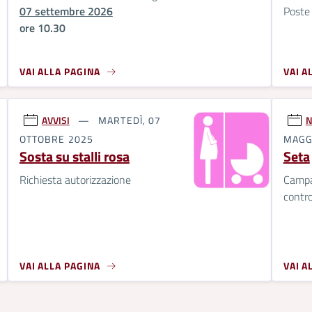
07 settembre 2026
Poste 
ore 10.30
VAI ALLA PAGINA
VAI A
AVVISI
MARTEDÌ, 07
N
OTTOBRE 2025
MAGG
Sosta su stalli rosa
Seta
Richiesta autorizzazione
Campag
contro
VAI ALLA PAGINA
VAI A