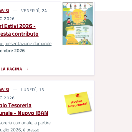
VVISI
VENERDÌ, 24
IO 2026
i Estivi 2026 -
iesta contributo
ne presentazione domande
tembre 2026
LLA PAGINA
VVISI
LUNEDÌ, 13
IO 2026
io Tesoreria
nale - Nuovo IBAN
oreria comunale, a partire
luglio 2026, è presso