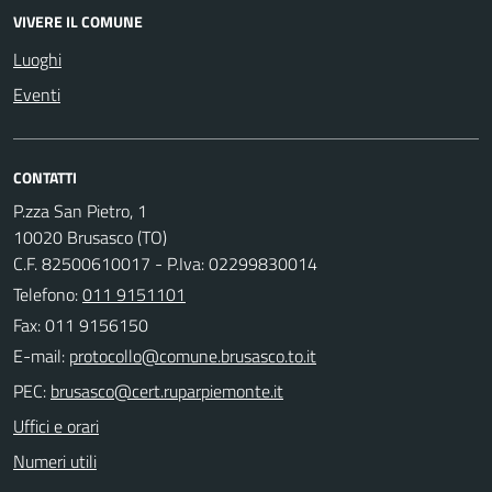
VIVERE IL COMUNE
Luoghi
Eventi
CONTATTI
P.zza San Pietro, 1
10020 Brusasco (TO)
C.F. 82500610017 - P.Iva: 02299830014
Telefono:
011 9151101
Fax: 011 9156150
E-mail:
PEC:
Uffici e orari
Numeri utili