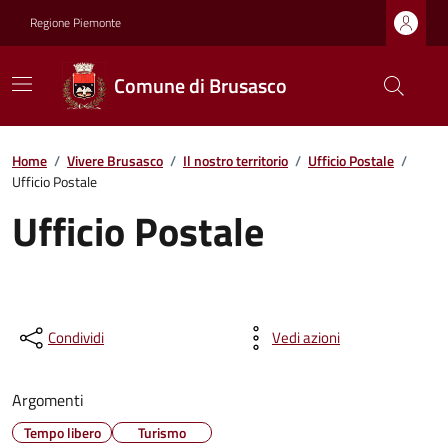
Regione Piemonte
Comune di Brusasco
Home
/
Vivere Brusasco
/
Il nostro territorio
/
Ufficio Postale
/
Ufficio Postale
Ufficio Postale
Condividi
Vedi azioni
Argomenti
Tempo libero
Turismo