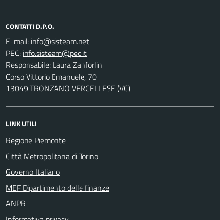
CONTATTI D.P.O.
E-mail:
PEC:
Responsabile: Laura Zanforlin
Corso Vittorio Emanuele, 70
13049 TRONZANO VERCELLESE (VC)
LINK UTILI
Regione Piemonte
Città Metropolitana di Torino
Governo Italiano
MEF Dipartimento delle finanze
ANPR
Informativa privacy