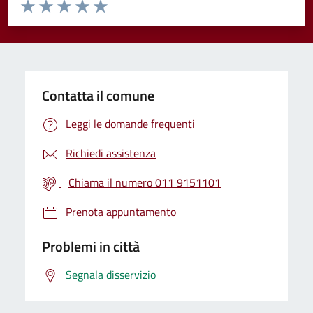
Valuta da 1 a 5 stelle la pagina
Valuta 1 stelle su 5
Valuta 2 stelle su 5
Valuta 3 stelle su 5
Valuta 4 stelle su 5
Valuta 5 stelle su 5
Contatta il comune
Leggi le domande frequenti
Richiedi assistenza
Chiama il numero 011 9151101
Prenota appuntamento
Problemi in città
Segnala disservizio